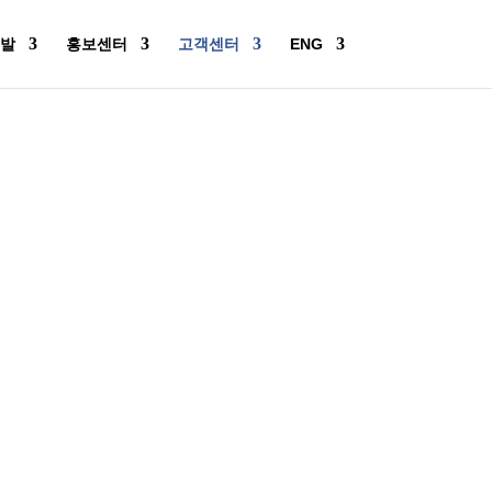
발
홍보센터
고객센터
ENG