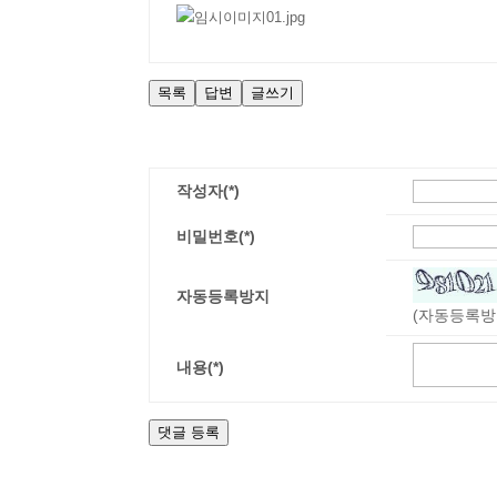
목록
답변
글쓰기
작성자(*)
비밀번호(*)
자동등록방지
(자동등록방
내용(*)
댓글 등록